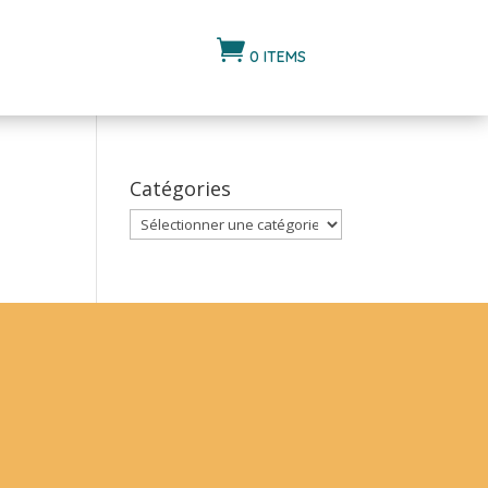

0 ITEMS
Catégories
Catégories