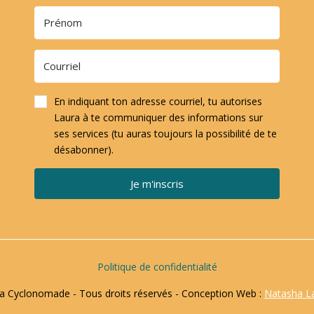
En indiquant ton adresse courriel, tu autorises
Laura à te communiquer des informations sur
ses services (tu auras toujours la possibilité de te
désabonner).
Je m'inscris
Politique de confidentialité
 Cyclonomade - Tous droits réservés - Conception Web :
Natasha L