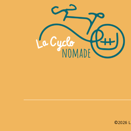
©2026 La