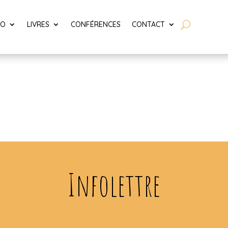
LO
LIVRES
CONFÉRENCES
CONTACT
Infolettre