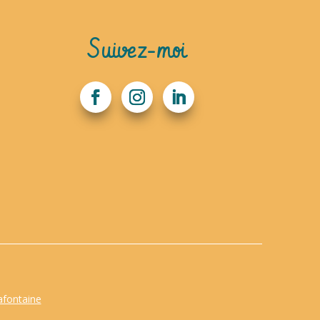
Suivez-moi
afontaine