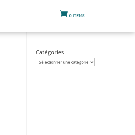

0 ITEMS
Catégories
Catégories