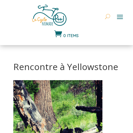

0 ITEMS
Rencontre à Yellowstone