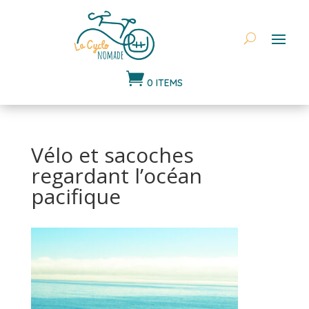

0 ITEMS
Vélo et sacoches
regardant l’océan
pacifique