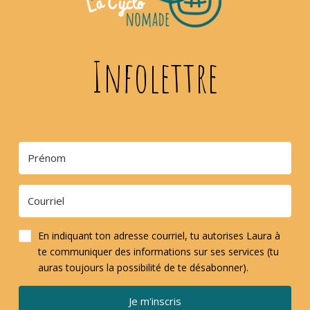
Infolettre
En indiquant ton adresse courriel, tu autorises Laura à
te communiquer des informations sur ses services (tu
auras toujours la possibilité de te désabonner).
Je m'inscris