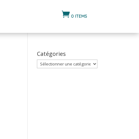

0 ITEMS
Catégories
Catégories