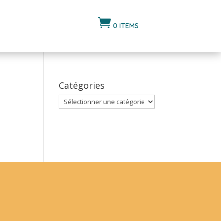

0 ITEMS
Catégories
Catégories