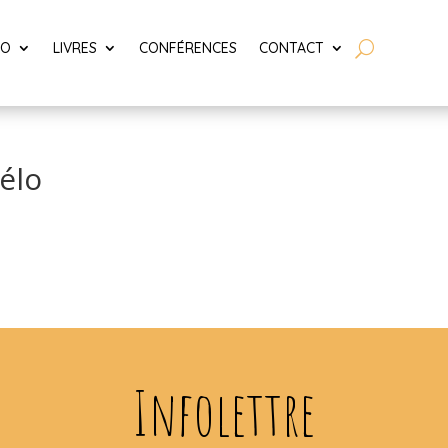
LO
LIVRES
CONFÉRENCES
CONTACT
élo
Infolettre