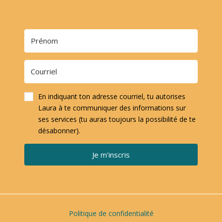
En indiquant ton adresse courriel, tu autorises
Laura à te communiquer des informations sur
ses services (tu auras toujours la possibilité de te
désabonner).
Je m'inscris
Politique de confidentialité