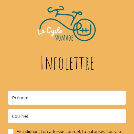
Infolettre
En indiquant ton adresse courriel, tu autorises Laura à