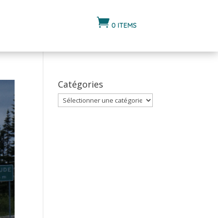

0 ITEMS
Catégories
Catégories