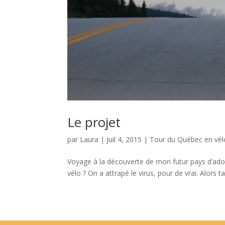
Le projet
par
Laura
|
Juil 4, 2015
|
Tour du Québec en vé
Voyage à la découverte de mon futur pays d’adop
vélo ? On a attrapé le virus, pour de vrai. Alors t