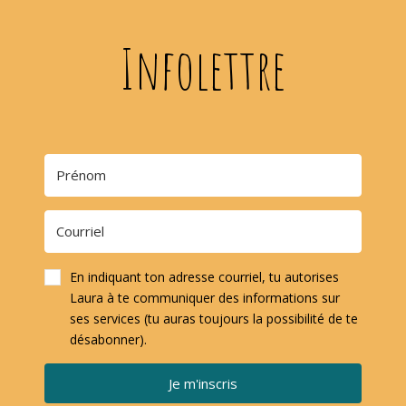
Infolettre
En indiquant ton adresse courriel, tu autorises
Laura à te communiquer des informations sur
ses services (tu auras toujours la possibilité de te
désabonner).
Je m'inscris