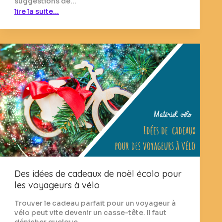
suggestions de…
lire la suite…
Des idées de cadeaux de noël écolo pour
les voyageurs à vélo
Trouver le cadeau parfait pour un voyageur à
vélo peut vite devenir un casse-tête. Il faut
dénicher quelque…