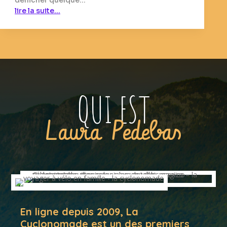
lire la suite…
QUI EST
Laura Pedebas
En ligne depuis 2009, La
Cyclonomade est un des premiers