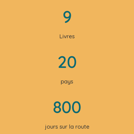
9
Livres
20
pays
800
jours sur la route