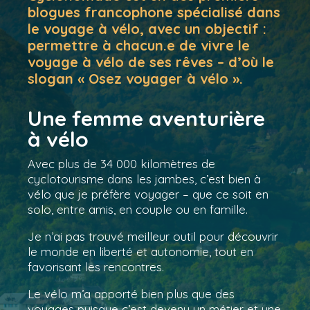
blogues francophone spécialisé dans
le voyage à vélo, avec un objectif :
permettre à chacun.e de vivre le
voyage à vélo de ses rêves – d’où le
slogan « Osez voyager à vélo ».
Une femme aventurière
à vélo
Avec plus de 34 000 kilomètres de
cyclotourisme dans les jambes, c’est bien à
vélo que je préfère voyager – que ce soit en
solo, entre amis, en couple ou en famille.
Je n’ai pas trouvé meilleur outil pour découvrir
le monde en liberté et autonomie, tout en
favorisant les rencontres.
Le vélo m’a apporté bien plus que des
voyages puisque c’est devenu un métier et une