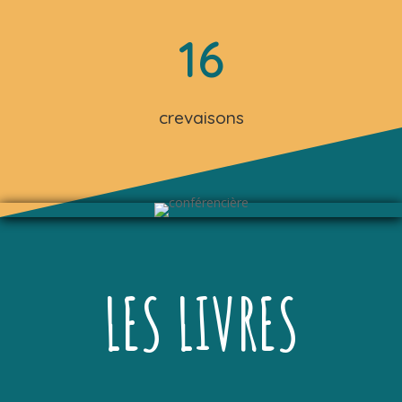
16
crevaisons
LES LIVRES