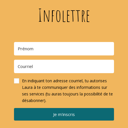
Infolettre
En indiquant ton adresse courriel, tu autorises
Laura à te communiquer des informations sur
ses services (tu auras toujours la possibilité de te
désabonner).
Je m'inscris