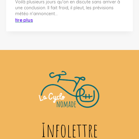
Voilà plusieurs jours qu'on en discute sans arriver à
une conclusion. Il fait froid, il pleut, les prévisions
météo n'annoncent...
lire plus
Infolettre