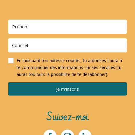
En indiquant ton adresse courriel, tu autorises Laura à
te communiquer des informations sur ses services (tu
auras toujours la possibilité de te désabonner).
Je m'inscris
Suivez-moi