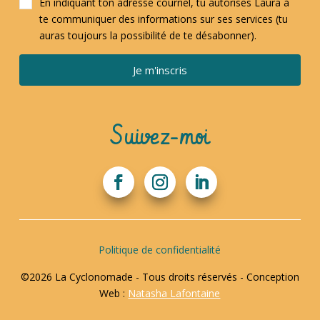
En indiquant ton adresse courriel, tu autorises Laura à
te communiquer des informations sur ses services (tu
auras toujours la possibilité de te désabonner).
Je m'inscris
Suivez-moi
Politique de confidentialité
©2026 La Cyclonomade - Tous droits réservés - Conception
Web :
Natasha Lafontaine