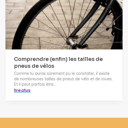
Comprendre (enfin) les tailles de
pneus de vélos
Comme tu auras sûrement pu le constater, il existe
de nombreuses tailles de pneus de vélo et de roues.
Et il peut parfois être...
lire plus