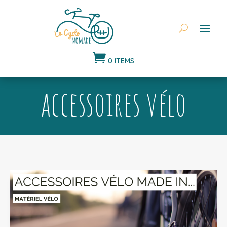

0 ITEMS
accessoires vélo