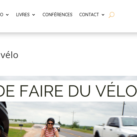
LO
LIVRES
CONFÉRENCES
CONTACT
vélo