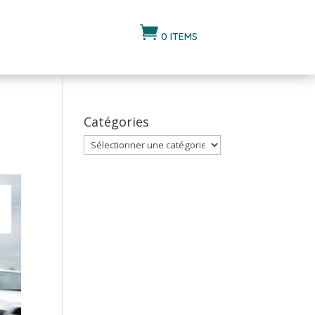

0 ITEMS
Catégories
Catégories