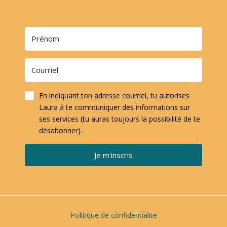
En indiquant ton adresse courriel, tu autorises
Laura à te communiquer des informations sur
ses services (tu auras toujours la possibilité de te
désabonner).
Je m'inscris
Politique de confidentialité