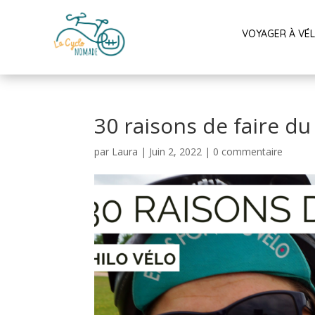
VOYAGER À VÉ
30 raisons de faire du 
par
Laura
|
Juin 2, 2022
|
0 commentaire