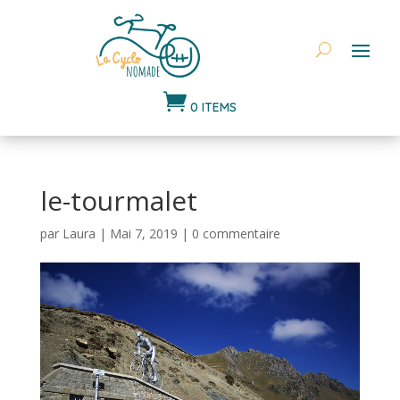

0 ITEMS
le-tourmalet
par
Laura
|
Mai 7, 2019
|
0 commentaire