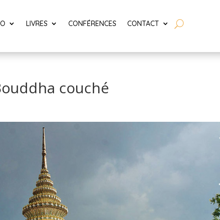
LO
LIVRES
CONFÉRENCES
CONTACT
 Bouddha couché