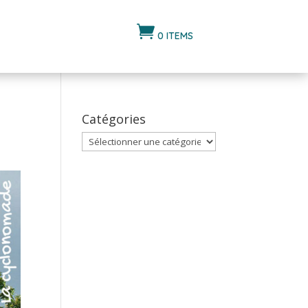

0 ITEMS
Catégories
Catégories