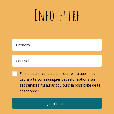
Infolettre
En indiquant ton adresse courriel, tu autorises
Laura à te communiquer des informations sur
ses services (tu auras toujours la possibilité de te
désabonner).
Je m'inscris