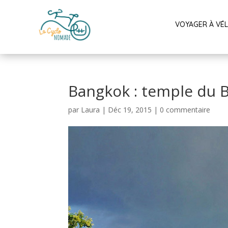
VOYAGER À VÉ
Bangkok : temple du
par
Laura
|
Déc 19, 2015
|
0 commentaire