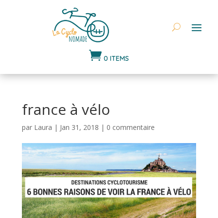

0 ITEMS
france à vélo
par
Laura
|
Jan 31, 2018
|
0 commentaire