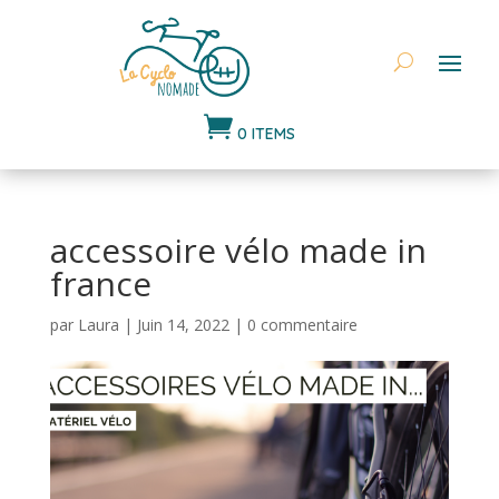

0 ITEMS
accessoire vélo made in
france
par
Laura
|
Juin 14, 2022
|
0 commentaire