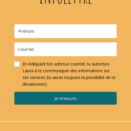
En indiquant ton adresse courriel, tu autorises
Laura à te communiquer des informations sur
ses services (tu auras toujours la possibilité de te
désabonner).
Je m'inscris