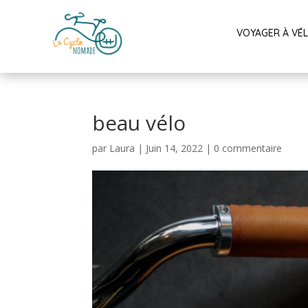
VOYAGER À VÉ
beau vélo
par
Laura
|
Juin 14, 2022
|
0 commentaire