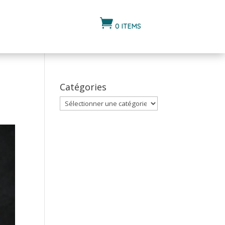

0 ITEMS
Catégories
Catégories