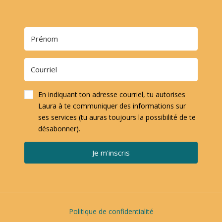
En indiquant ton adresse courriel, tu autorises
Laura à te communiquer des informations sur
ses services (tu auras toujours la possibilité de te
désabonner).
Je m'inscris
Politique de confidentialité