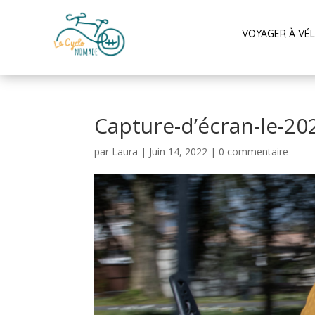
VOYAGER À VÉ
Capture-d’écran-le-20
par
Laura
|
Juin 14, 2022
|
0 commentaire