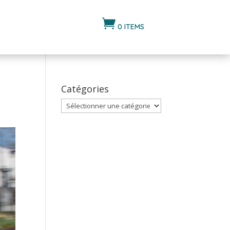

0 ITEMS
Catégories
Catégories