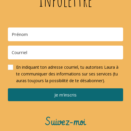
En indiquant ton adresse courriel, tu autorises Laura à
te communiquer des informations sur ses services (tu
auras toujours la possibilité de te désabonner).
Je m'inscris
Suivez-moi