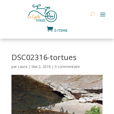

0 ITEMS
DSC02316-tortues
par
Laura
|
Mai 2, 2018
|
0 commentaire