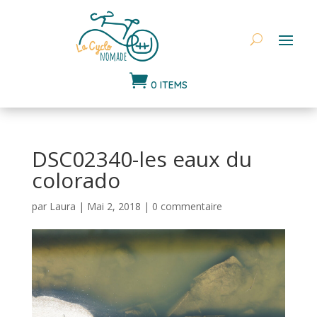

0 ITEMS
DSC02340-les eaux du
colorado
par
Laura
|
Mai 2, 2018
|
0 commentaire