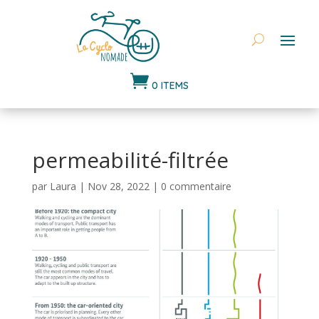

0 ITEMS
permeabilité-filtrée
par
Laura
|
Nov 28, 2022
|
0 commentaire