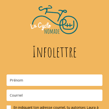
Infolettre
En indiquant ton adresse courriel, tu autorises Laura à