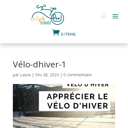

0 ITEMS
Vélo-dhiver-1
par
Laura
|
Fév 28, 2023
|
0 commentaire