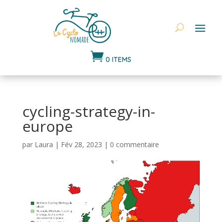

0 ITEMS
cycling-strategy-in-
europe
par
Laura
|
Fév 28, 2023
|
0 commentaire