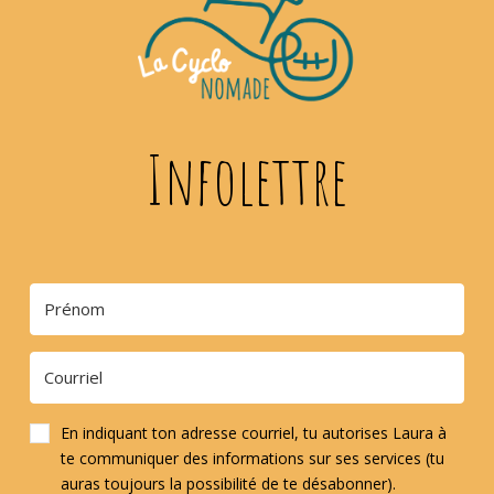
Infolettre
En indiquant ton adresse courriel, tu autorises Laura à
te communiquer des informations sur ses services (tu
auras toujours la possibilité de te désabonner).