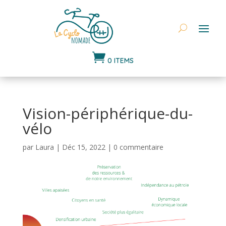

0 ITEMS
Vision-périphérique-du-
vélo
par
Laura
|
Déc 15, 2022
|
0 commentaire