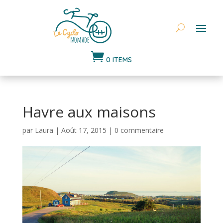

0 ITEMS
Havre aux maisons
par
Laura
|
Août 17, 2015
|
0 commentaire