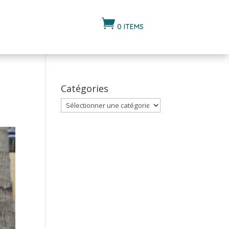

0 ITEMS
Catégories
Catégories