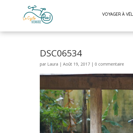
VOYAGER À VÉ
DSC06534
par
Laura
|
Août 19, 2017
|
0 commentaire