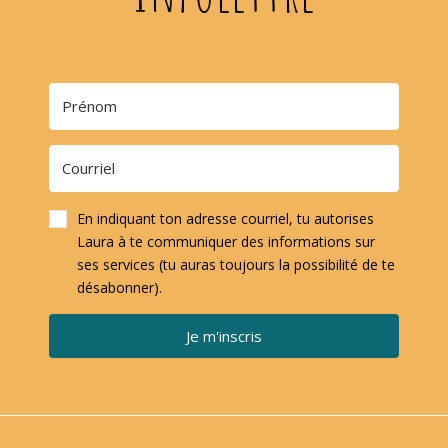
En indiquant ton adresse courriel, tu autorises
Laura à te communiquer des informations sur
ses services (tu auras toujours la possibilité de te
désabonner).
Je m'inscris