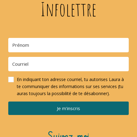
Infolettre
En indiquant ton adresse courriel, tu autorises Laura à
te communiquer des informations sur ses services (tu
auras toujours la possibilité de te désabonner).
Je m'inscris
Suivez-moi