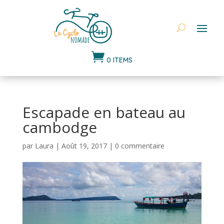

0 ITEMS
Escapade en bateau au
cambodge
par
Laura
|
Août 19, 2017
|
0 commentaire