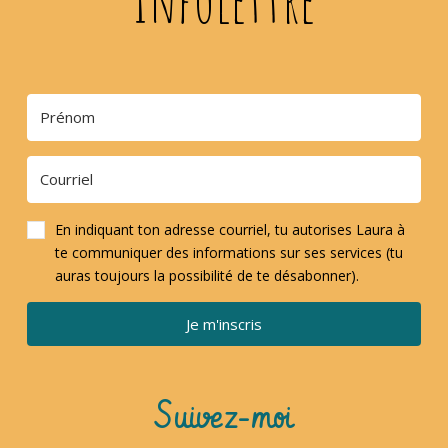
En indiquant ton adresse courriel, tu autorises Laura à
te communiquer des informations sur ses services (tu
auras toujours la possibilité de te désabonner).
Je m'inscris
Suivez-moi