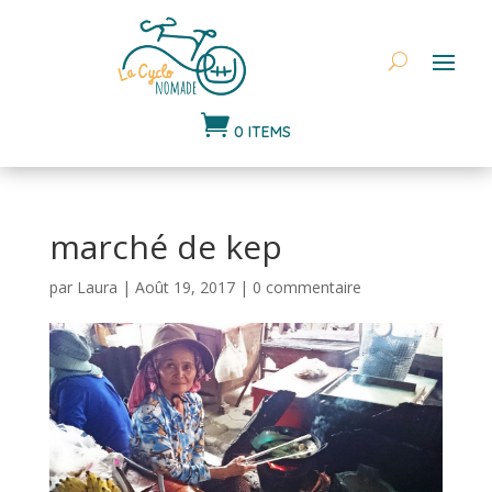

0 ITEMS
marché de kep
par
Laura
|
Août 19, 2017
|
0 commentaire