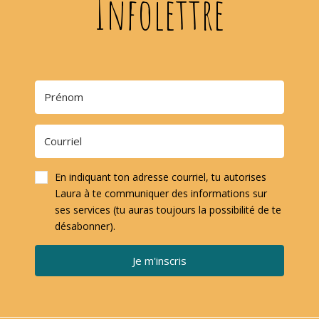
Infolettre
En indiquant ton adresse courriel, tu autorises
Laura à te communiquer des informations sur
ses services (tu auras toujours la possibilité de te
désabonner).
Je m'inscris