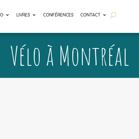
LO
LIVRES
CONFÉRENCES
CONTACT
Vélo à Montréal