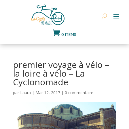

0 ITEMS
premier voyage à vélo –
la loire à vélo – La
Cyclonomade
par
Laura
|
Mar 12, 2017
|
0 commentaire