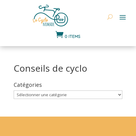

0 ITEMS
Conseils de cyclo
Catégories
Catégories