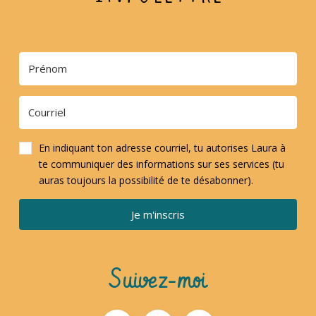
En indiquant ton adresse courriel, tu autorises Laura à
te communiquer des informations sur ses services (tu
auras toujours la possibilité de te désabonner).
Je m'inscris
Suivez-moi