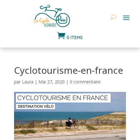

0 ITEMS
Cyclotourisme-en-france
par
Laura
|
Mai 27, 2020
|
0 commentaire