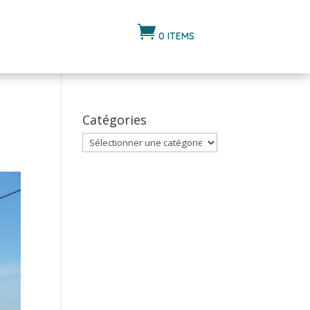

0 ITEMS
Catégories
Catégories