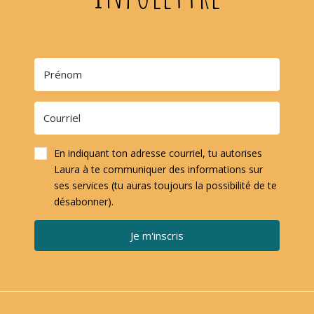
En indiquant ton adresse courriel, tu autorises
Laura à te communiquer des informations sur
ses services (tu auras toujours la possibilité de te
désabonner).
Je m'inscris