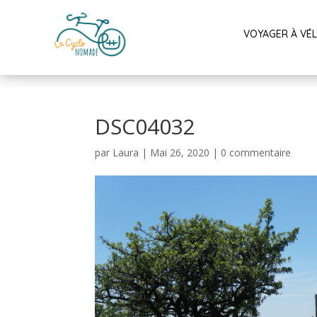
VOYAGER À VÉ
DSC04032
par
Laura
|
Mai 26, 2020
|
0 commentaire