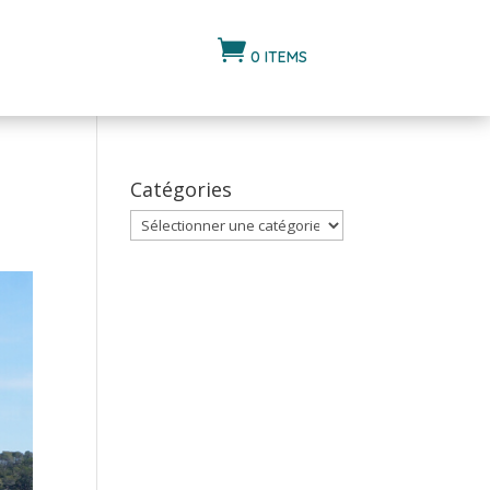

0 ITEMS
Catégories
Catégories