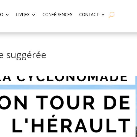
LO
LIVRES
CONFÉRENCES
CONTACT
ure suggérée