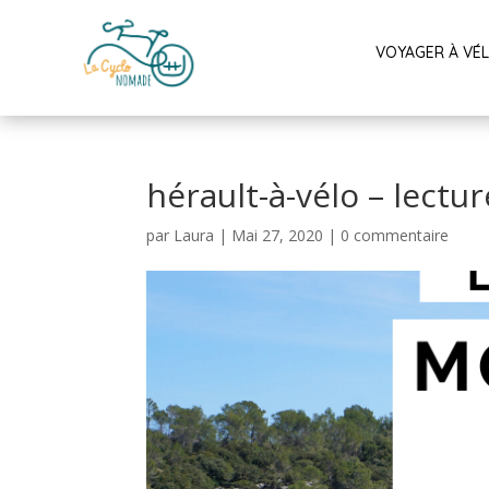
VOYAGER À VÉ
hérault-à-vélo – lect
par
Laura
|
Mai 27, 2020
|
0 commentaire