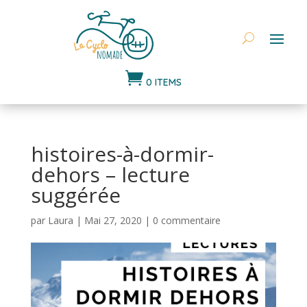

0 ITEMS
histoires-à-dormir-
dehors – lecture
suggérée
par
Laura
|
Mai 27, 2020
|
0 commentaire