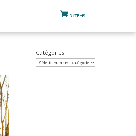

0 ITEMS
Catégories
Catégories