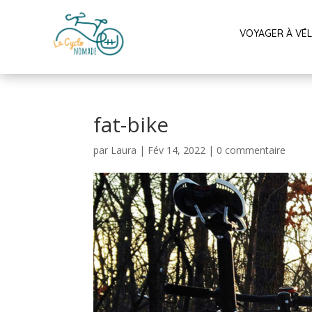
VOYAGER À VÉ
fat-bike
par
Laura
|
Fév 14, 2022
|
0 commentaire