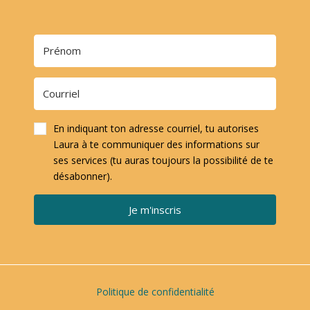
En indiquant ton adresse courriel, tu autorises
Laura à te communiquer des informations sur
ses services (tu auras toujours la possibilité de te
désabonner).
Je m'inscris
Politique de confidentialité