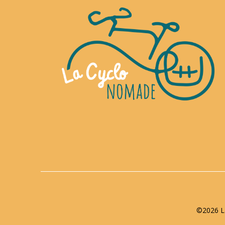
©2026 La