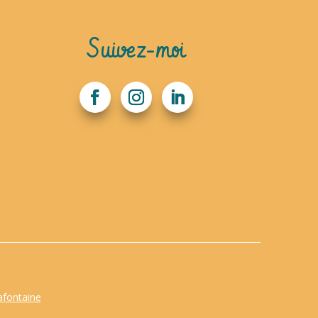
Suivez-moi
afontaine