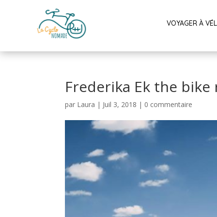
VOYAGER À VÉ
Frederika Ek the bike
par
Laura
|
Juil 3, 2018
|
0 commentaire