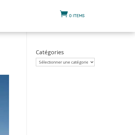

0 ITEMS
Catégories
Catégories