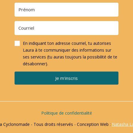
En indiquant ton adresse courriel, tu autorises
Laura à te communiquer des informations sur
ses services (tu auras toujours la possibilité de te
désabonner).
Je m'inscris
Politique de confidentialité
 Cyclonomade - Tous droits réservés - Conception Web :
Natasha L