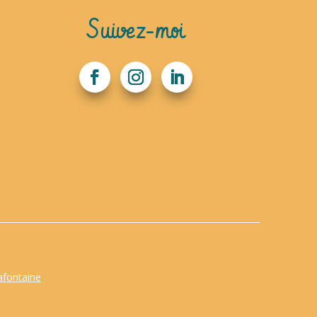
Suivez-moi
afontaine