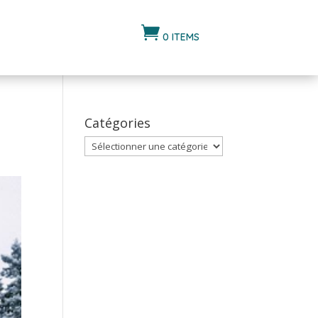

0 ITEMS
Catégories
Catégories