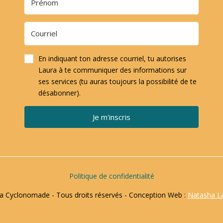
En indiquant ton adresse courriel, tu autorises
Laura à te communiquer des informations sur
ses services (tu auras toujours la possibilité de te
désabonner).
Je m'inscris
Politique de confidentialité
 Cyclonomade - Tous droits réservés - Conception Web :
Natasha L