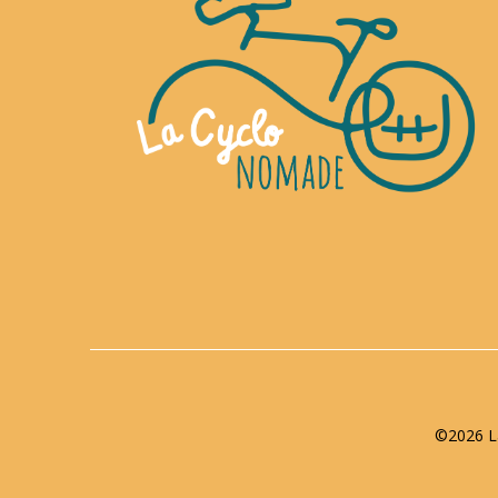
©2026 La