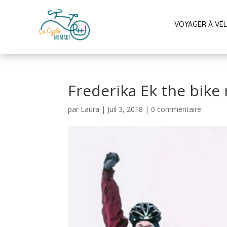
VOYAGER À VÉ
Frederika Ek the bike
par
Laura
|
Juil 3, 2018
|
0 commentaire