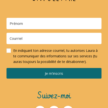
En indiquant ton adresse courriel, tu autorises Laura à
te communiquer des informations sur ses services (tu
auras toujours la possibilité de te désabonner).
Je m'inscris
Suivez-moi