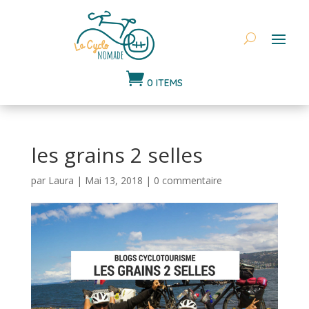

0 ITEMS
les grains 2 selles
par
Laura
|
Mai 13, 2018
|
0 commentaire