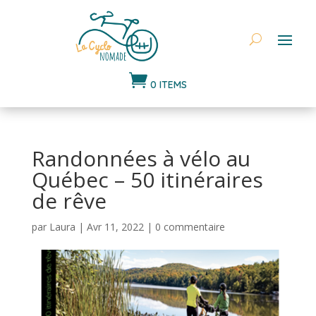

0 ITEMS
Randonnées à vélo au
Québec – 50 itinéraires
de rêve
par
Laura
|
Avr 11, 2022
|
0 commentaire