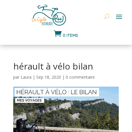

0 ITEMS
hérault à vélo bilan
par
Laura
|
Sep 18, 2020
|
0 commentaire