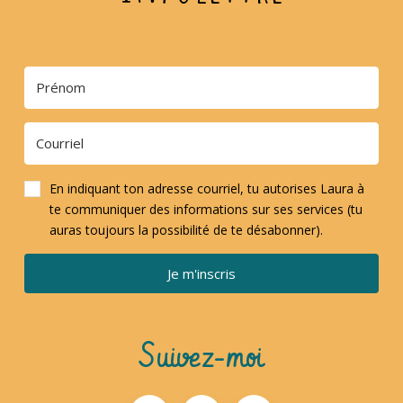
En indiquant ton adresse courriel, tu autorises Laura à
te communiquer des informations sur ses services (tu
auras toujours la possibilité de te désabonner).
Je m'inscris
Suivez-moi