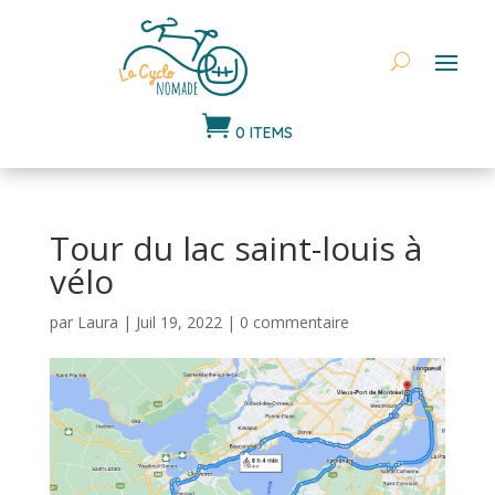

0 ITEMS
Tour du lac saint-louis à
vélo
par
Laura
|
Juil 19, 2022
|
0 commentaire