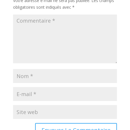
Votre adresse e-mail ne sera pas publiée.
Les champs
obligatoires sont indiqués avec
*