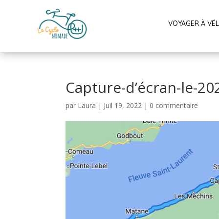
VOYAGER À VÉ
Capture-d’écran-le-20
par
Laura
|
Juil 19, 2022
|
0 commentaire