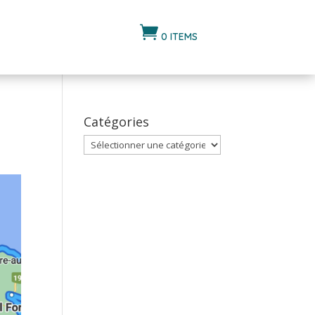

0 ITEMS
Catégories
Catégories