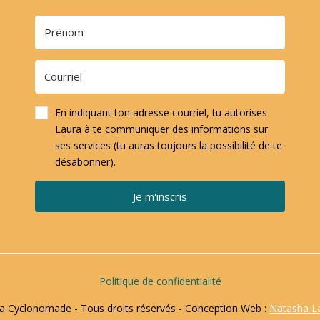
En indiquant ton adresse courriel, tu autorises
Laura à te communiquer des informations sur
ses services (tu auras toujours la possibilité de te
désabonner).
Je m'inscris
Politique de confidentialité
 Cyclonomade - Tous droits réservés - Conception Web :
Natasha L