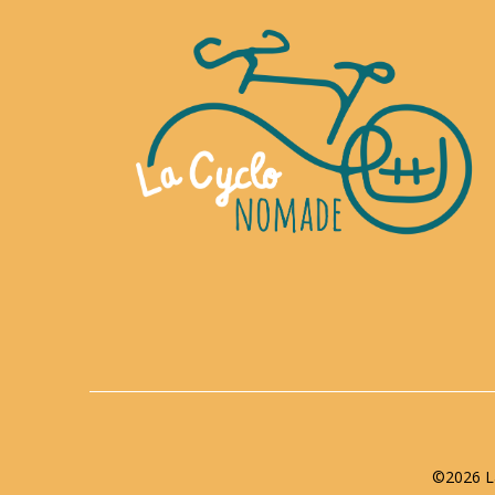
©2026 La