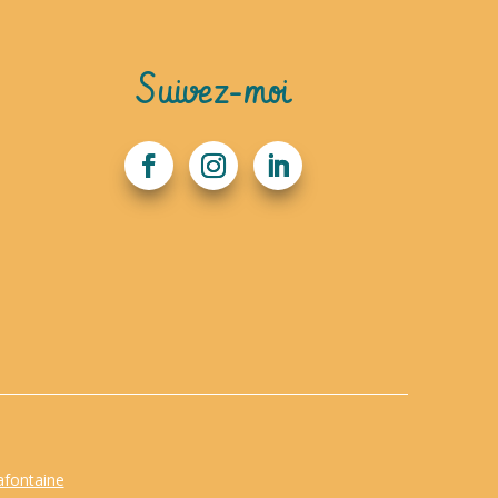
Suivez-moi
afontaine