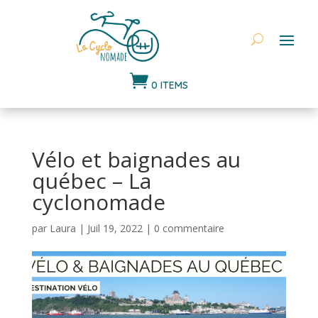

0 ITEMS
Vélo et baignades au
québec – La
cyclonomade
par
Laura
|
Juil 19, 2022
|
0 commentaire