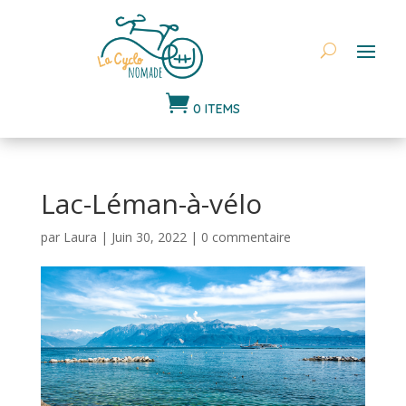

0 ITEMS
Lac-Léman-à-vélo
par
Laura
|
Juin 30, 2022
|
0 commentaire