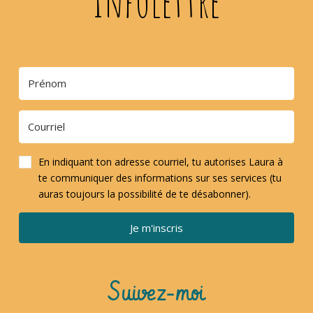
Infolettre
En indiquant ton adresse courriel, tu autorises Laura à
te communiquer des informations sur ses services (tu
auras toujours la possibilité de te désabonner).
Je m'inscris
Suivez-moi