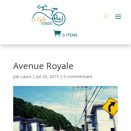

0 ITEMS
Avenue Royale
par
Laura
|
Juil 20, 2015
|
0 commentaire