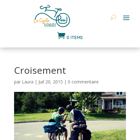

0 ITEMS
Croisement
par
Laura
|
Juil 20, 2015
|
0 commentaire