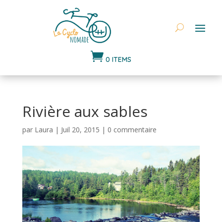

0 ITEMS
Rivière aux sables
par
Laura
|
Juil 20, 2015
|
0 commentaire