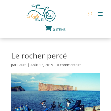

0 ITEMS
Le rocher percé
par
Laura
|
Août 12, 2015
|
0 commentaire